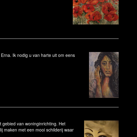
 Erna. Ik nodig u van harte uit om eens
 gebied van woninginrichting. Het
lij maken met een mooi schilderij waar