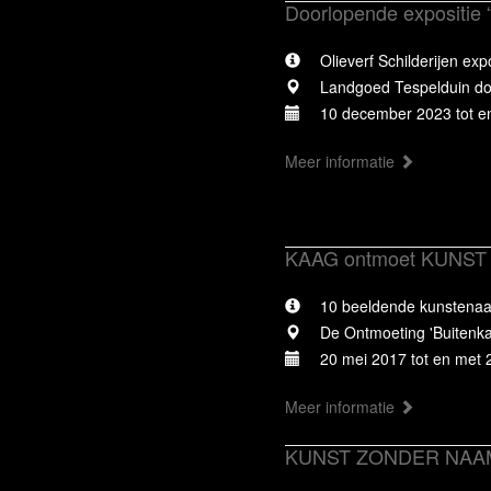
Doorlopende expositie 
Olieverf Schilderijen ex
Landgoed Tespelduin doo
10 december 2023 tot en
Meer informatie
KAAG ontmoet KUNST
10 beeldende kunstenaar
De Ontmoeting 'Buitenk
20 mei 2017 tot en met 
Meer informatie
KUNST ZONDER NAA