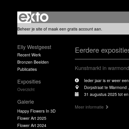
Beheer je site
of
maak een gratis account aan
.
Elly Westgeest
Eerdere expositie
Recent Werk
Bronzen Beelden
Kunstmarkt in warmon
Publicaties
Exposities
Ieder jaar is er weer e
Dorpstraat te Warmond ,
Overzicht
31 augustus 2025 tot e
Galerie
Meer informatie
Happy Flowers In 3D
Flower Art 2025
Flower Art 2024