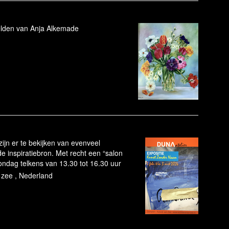
elden van Anja Alkemade
ijn er te bekijken van evenveel
de inspiratiebron. Met recht een “salon
zondag telkens van 13.30 tot 16.30 uur
n zee , Nederland