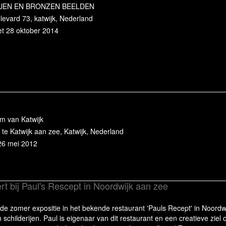
IJEN EN BRONZEN BEELDEN
evard 73, katwijk, Nederland
et 28 oktober 2014
um van Katwijk
 te Katwijk aan zee, Katwijk, Nederland
26 mei 2012
t bij Paul's Rescept in Noordwijk aan zee
erde zomer expositie in het bekende restaurant 'Pauls Recept' in Noord
schilderijen. Paul is eigenaar van dit restaurant en een creatieve ziel o