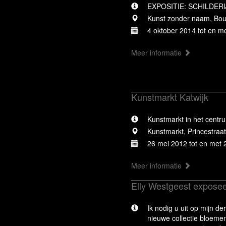
EXPOSITIE: SCHILDER
Kunst zonder naam, Boul
4 oktober 2014 tot en m
Meer informatie
Kunstmarkt Katwijk
Kunstmarkt in het centr
Kunstmarkt, Princestraat
26 mei 2012 tot en met 
Meer informatie
Elly Westgeest exposeer
Ik nodig u uit op mijn d
nieuwe collectie bloemen 